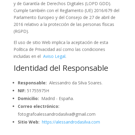
y de Garantía de Derechos Digitales (LOPD GDD).
Cumple también con el Reglamento (UE) 2016/679 del
Parlamento Europeo y del Consejo de 27 de abril de
2016 relativo a la protección de las personas físicas
(RGPD).
El uso de sitio Web implica la aceptación de esta
Política de Privacidad así como las condiciones
incluidas en el
Aviso Legal
.
Identidad del Responsable
Responsable:
Alessandro da Silva Soares.
NIF:
51755975H
Domicilio:
Madrid - España.
Correo electrónico:
fotografoalessandrodasilva@gmail.com
Sitio Web:
https://alessandrodasilva.com