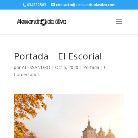
634382563
contacto@alessandrodasilva.com
Portada – El Escorial
por
ALESSANDRO
|
Oct 6, 2020
|
Portada
|
0
Comentarios