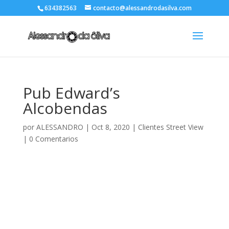
634382563
contacto@alessandrodasilva.com
Pub Edward’s
Alcobendas
por
ALESSANDRO
|
Oct 8, 2020
|
Clientes Street View
|
0 Comentarios